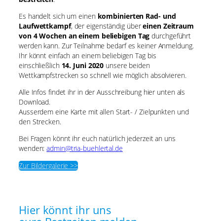
Es handelt sich um einen
kombinierten Rad- und
Laufwettkampf
, der eigenständig über
einen Zeitraum
von 4 Wochen an einem beliebigen Tag
durchgeführt
werden kann. Zur Teilnahme bedarf es keiner Anmeldung.
Ihr könnt einfach an einem beliebigen Tag bis
einschließlich
14. Juni 2020
unsere beiden
Wettkampfstrecken so schnell wie möglich absolvieren.
Alle Infos findet ihr in der Ausschreibung hier unten als
Download.
Ausserdem eine Karte mit allen Start- / Zielpunkten und
den Strecken.
Bei Fragen könnt ihr euch natürlich jederzeit an uns
wenden:
admin@tria-buehlertal.de
Zur Bildergalerie >>
Hier könnt ihr uns