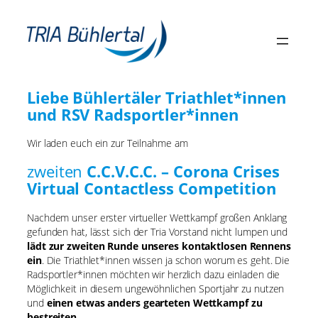
Zum
Inhalt
springen
Liebe Bühlertäler Triathlet*innen
und RSV Radsportler*innen
Wir laden euch ein zur Teilnahme am
zweiten
C.C.V.C.C. – Corona Crises
Virtual Contactless Competition
Nachdem unser erster virtueller Wettkampf großen Anklang
gefunden hat, lässt sich der Tria Vorstand nicht lumpen und
lädt zur zweiten Runde unseres kontaktlosen Rennens
ein
. Die Triathlet*innen wissen ja schon worum es geht. Die
Radsportler*innen möchten wir herzlich dazu einladen die
Möglichkeit in diesem ungewöhnlichen Sportjahr zu nutzen
und
einen etwas anders gearteten Wettkampf zu
bestreiten
.