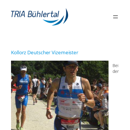
Zum
Inhalt
springen
Kollorz Deutscher Vizemeister
Bei
der