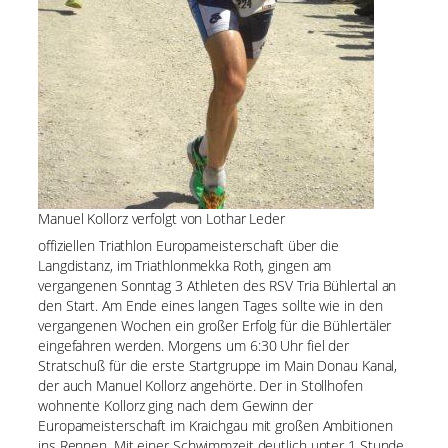
Manuel Kollorz verfolgt von Lothar Leder
offiziellen Triathlon Europameisterschaft über die
Langdistanz, im Triathlonmekka Roth, gingen am
vergangenen Sonntag 3 Athleten des RSV Tria Bühlertal an
den Start. Am Ende eines langen Tages sollte wie in den
vergangenen Wochen ein großer Erfolg für die Bühlertäler
eingefahren werden. Morgens um 6:30 Uhr fiel der
Stratschuß für die erste Startgruppe im Main Donau Kanal,
der auch Manuel Kollorz angehörte. Der in Stollhofen
wohnente Kollorz ging nach dem Gewinn der
Europameisterschaft im Kraichgau mit großen Ambitionen
ins Rennen. Mit einer Schwimmzeit deutlich unter 1 Stunde