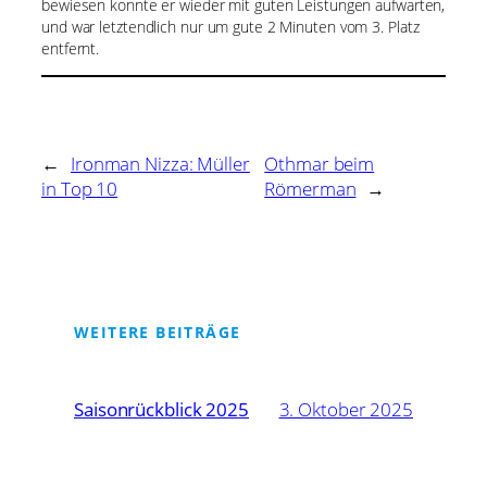
bewiesen konnte er wieder mit guten Leistungen aufwarten,
und war letztendlich nur um gute 2 Minuten vom 3. Platz
entfernt.
←
Ironman Nizza: Müller
Othmar beim
in Top 10
Römerman
→
WEITERE BEITRÄGE
Saisonrückblick 2025
3. Oktober 2025