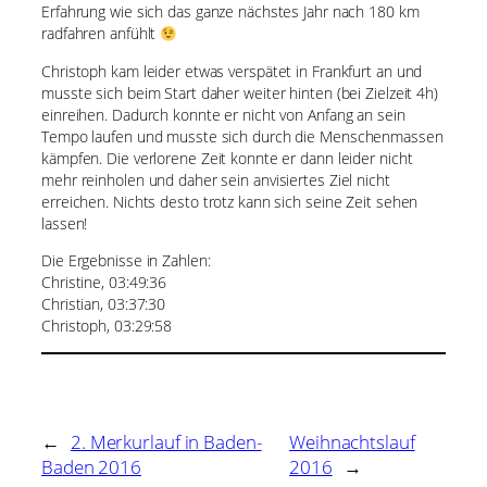
Erfahrung wie sich das ganze nächstes Jahr nach 180 km
radfahren anfühlt
Christoph kam leider etwas verspätet in Frankfurt an und
musste sich beim Start daher weiter hinten (bei Zielzeit 4h)
einreihen. Dadurch konnte er nicht von Anfang an sein
Tempo laufen und musste sich durch die Menschenmassen
kämpfen. Die verlorene Zeit konnte er dann leider nicht
mehr reinholen und daher sein anvisiertes Ziel nicht
erreichen. Nichts desto trotz kann sich seine Zeit sehen
lassen!
Die Ergebnisse in Zahlen:
Christine, 03:49:36
Christian, 03:37:30
Christoph, 03:29:58
←
2. Merkurlauf in Baden-
Weihnachtslauf
Baden 2016
2016
→