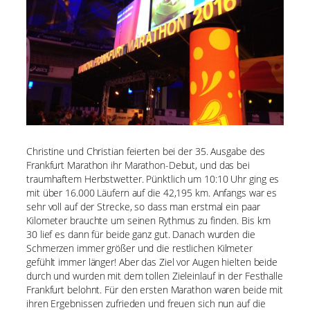
Christine und Christian feierten bei der 35. Ausgabe des
Frankfurt Marathon ihr Marathon-Debut, und das bei
traumhaftem Herbstwetter. Pünktlich um 10:10 Uhr ging es
mit über 16.000 Läufern auf die 42,195 km. Anfangs war es
sehr voll auf der Strecke, so dass man erstmal ein paar
Kilometer brauchte um seinen Rythmus zu finden. Bis km
30 lief es dann für beide ganz gut. Danach wurden die
Schmerzen immer größer und die restlichen Kilmeter
gefühlt immer länger! Aber das Ziel vor Augen hielten beide
durch und wurden mit dem tollen Zieleinlauf in der Festhalle
Frankfurt belohnt. Für den ersten Marathon waren beide mit
ihren Ergebnissen zufrieden und freuen sich nun auf die