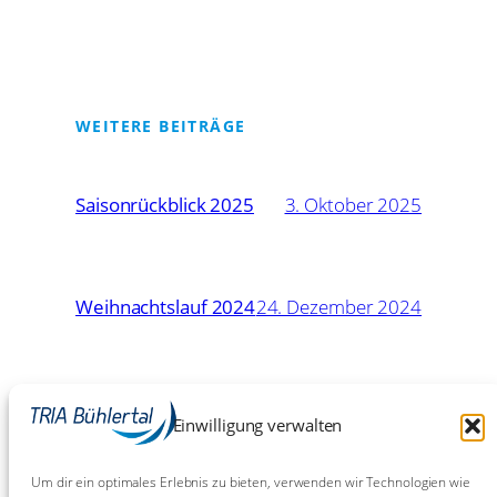
WEITERE BEITRÄGE
Saisonrückblick 2025
3. Oktober 2025
Weihnachtslauf 2024
24. Dezember 2024
16. Mai
Eschborn-Frankfurt: Chaos
Einwilligung verwalten
Chaos Chaos!
2024
Um dir ein optimales Erlebnis zu bieten, verwenden wir Technologien wie