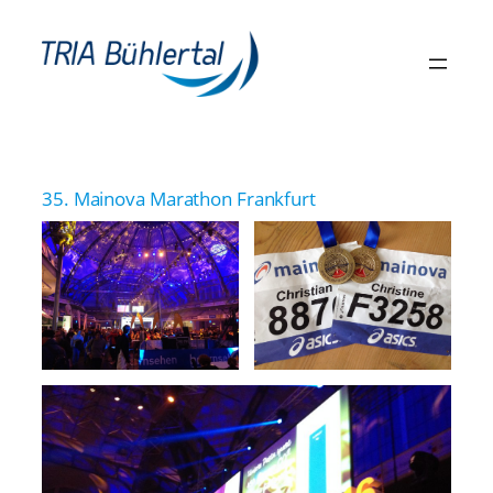
Zum
Inhalt
springen
35. Mainova Marathon Frankfurt