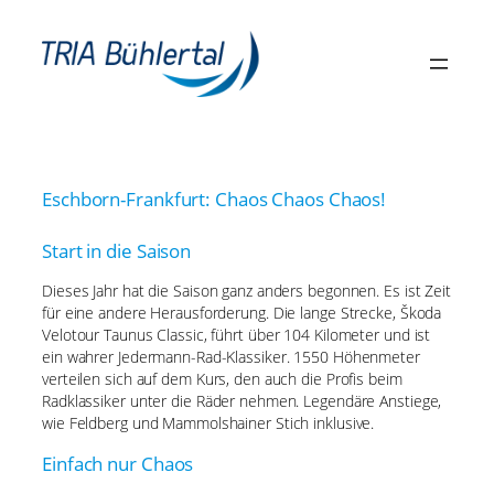
Zum
Inhalt
springen
Eschborn-Frankfurt: Chaos Chaos Chaos!
Start in die Saison
Dieses Jahr hat die Saison ganz anders begonnen. Es ist Zeit
für eine andere Herausforderung. Die lange Strecke, Škoda
Velotour Taunus Classic, führt über 104 Kilometer und ist
ein wahrer Jedermann-Rad-Klassiker. 1550 Höhenmeter
verteilen sich auf dem Kurs, den auch die Profis beim
Radklassiker unter die Räder nehmen. Legendäre Anstiege,
wie Feldberg und Mammolshainer Stich inklusive.
Einfach nur Chaos