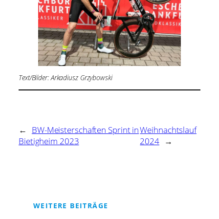
Text/Bilder: Arkadiusz Grzybowski
←
BW-Meisterschaften Sprint in
Weihnachtslauf
Bietigheim 2023
2024
→
WEITERE BEITRÄGE