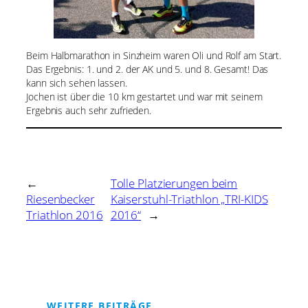
Beim Halbmarathon in Sinzheim waren Oli und Rolf am Start.
Das Ergebnis: 1. und 2. der AK und 5. und 8. Gesamt! Das
kann sich sehen lassen.
Jochen ist über die 10 km gestartet und war mit seinem
Ergebnis auch sehr zufrieden.
←
Tolle Platzierungen beim
Riesenbecker
Kaiserstuhl-Triathlon „TRI-KIDS
Triathlon 2016
2016“
→
WEITERE BEITRÄGE