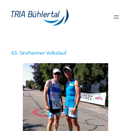
Zum
Inhalt
springen
43. Sinzheimer Volkslauf