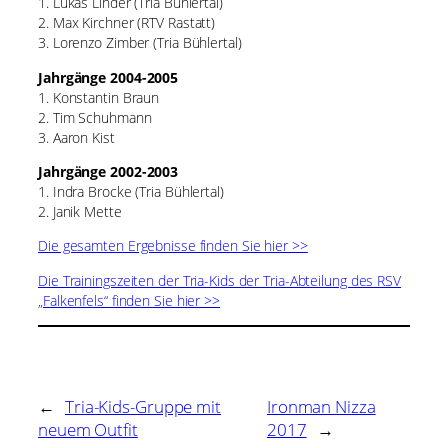
1. Lukas Linder (Tria Bühlertal)
2. Max Kirchner (RTV Rastatt)
3. Lorenzo Zimber (Tria Bühlertal)
Jahrgänge 2004-2005
1. Konstantin Braun
2. Tim Schuhmann
3. Aaron Kist
Jahrgänge 2002-2003
1. Indra Brocke (Tria Bühlertal)
2. Janik Mette
Die gesamten Ergebnisse finden Sie hier >>
Die Trainingszeiten der Tria-Kids der Tria-Abteilung des RSV
„Falkenfels“ finden Sie hier >>
←
Tria-Kids-Gruppe mit
Ironman Nizza
neuem Outfit
2017
→