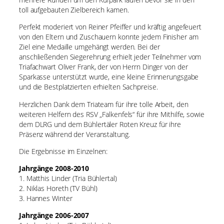
toll aufgebauten Zielbereich kamen.
Perfekt moderiert von Reiner Pfeiffer und kräftig angefeuert
von den Eltern und Zuschauern konnte jedem Finisher am
Ziel eine Medaille umgehängt werden. Bei der
anschließenden Siegerehrung erhielt jeder Teilnehmer vom
Triafachwart Oliver Frank, der von Herrn Dinger von der
Sparkasse unterstützt wurde, eine kleine Erinnerungsgabe
und die Bestplatzierten erhielten Sachpreise.
Herzlichen Dank dem Triateam für ihre tolle Arbeit, den
weiteren Helfern des RSV „Falkenfels“ für ihre Mithilfe, sowie
dem DLRG und dem Bühlertäler Roten Kreuz für ihre
Präsenz während der Veranstaltung.
Die Ergebnisse im Einzelnen:
Jahrgänge 2008-2010
1. Matthis Linder (Tria Bühlertal)
2. Niklas Horeth (TV Bühl)
3. Hannes Winter
Jahrgänge 2006-2007