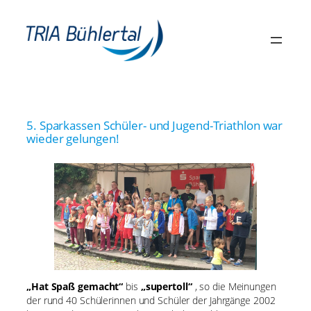
Zum
Inhalt
springen
5. Sparkassen Schüler- und Jugend-Triathlon war
wieder gelungen!
„Hat Spaß gemacht“
bis
„supertoll“
, so die Meinungen
der rund 40 Schülerinnen und Schüler der Jahrgänge 2002