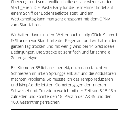
überzeugt und somit wollte ich dieses Jahr wieder an den
Start gehen. Die Pasta-Party für die Teilnehmer findet auf
einem Schiff der Bodenseeflotte statt, und am
Wettkampftag kann man ganz entspannt mit dem ÖPNV
zum Start fahren.
Wir hatten dann mit dem Wetter auch richtig Glück. Schon 1
½ Stunden vor Start hörte der Regen auf und wir hatten den
ganzen Tag trocken und mit wenig Wind bei 14 Grad ideale
Bedingungen. Die Strecke ist sehr flach und für schnelle
Zeiten geeignet.
Bis Kilometer 35 lief alles perfekt, doch dann tauchten
Schmerzen im linken Sprunggelenk auf und die Adduktoren
machten Probleme. So musste ich das Tempo reduzieren
und kämpfte die letzten Kilometer gegen den inneren
Schweinehund. Trotzdem war ich mit der Zeit von 3:15:46 h
zufrieden und konnte den 18. Platz in der AK 45 und den
100. Gesamtrang erreichen.