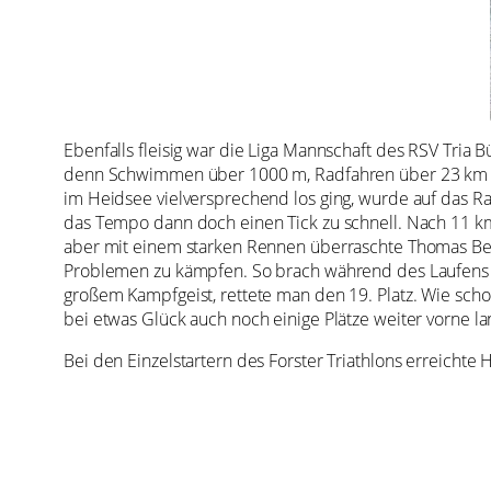
Ebenfalls fleisig war die Liga Mannschaft des RSV Tria B
denn Schwimmen über 1000 m, Radfahren über 23 km u
im Heidsee vielversprechend los ging, wurde auf das Ra
das Tempo dann doch einen Tick zu schnell. Nach 11 km
aber mit einem starken Rennen überraschte Thomas Ben
Problemen zu kämpfen. So brach während des Laufens e
großem Kampfgeist, rettete man den 19. Platz. Wie scho
bei etwas Glück auch noch einige Plätze weiter vorne l
Bei den Einzelstartern des Forster Triathlons erreichte 