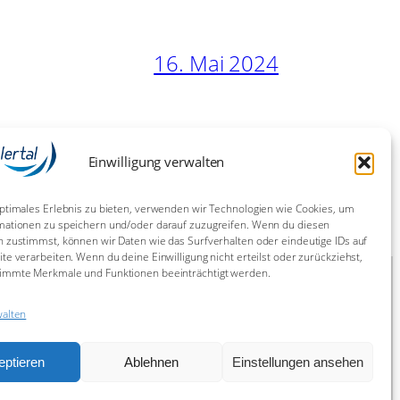
16. Mai 2024
9. Juli 2023
Einwilligung verwalten
ptimales Erlebnis zu bieten, verwenden wir Technologien wie Cookies, um
mationen zu speichern und/oder darauf zuzugreifen. Wenn du diesen
 zustimmst, können wir Daten wie das Surfverhalten oder eindeutige IDs auf
te verarbeiten. Wenn du deine Einwilligung nicht erteilst oder zurückziehst,
immte Merkmale und Funktionen beeinträchtigt werden.
walten
eptieren
Ablehnen
Einstellungen ansehen