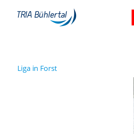
Zum
Inhalt
springen
Liga in Forst