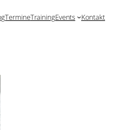
og
Termine
Training
Events
Kontakt