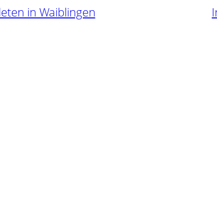
hleten in Waiblingen
I