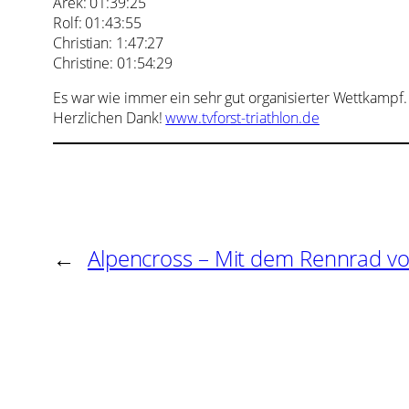
Arek: 01:39:25
Rolf: 01:43:55
Christian: 1:47:27
Christine: 01:54:29
Es war wie immer ein sehr gut organisierter Wettkampf.
Herzlichen Dank!
www.tvforst-triathlon.de
←
Alpencross – Mit dem Rennrad vo