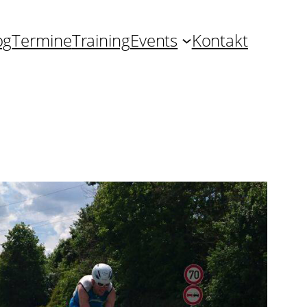
og
Termine
Training
Events
Kontakt