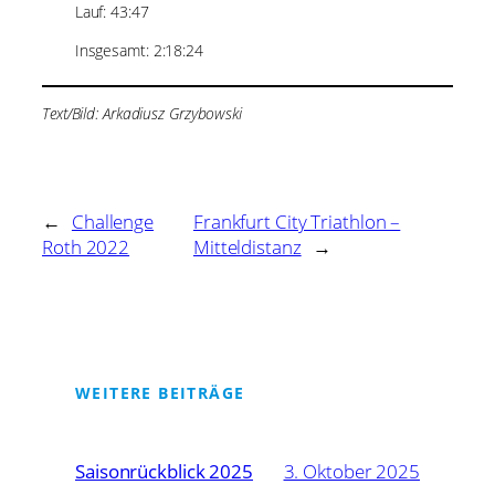
Lauf: 43:47
Insgesamt: 2:18:24
Text/Bild: Arkadiusz Grzybowski
←
Challenge
Frankfurt City Triathlon –
Roth 2022
Mitteldistanz
→
WEITERE BEITRÄGE
Saisonrückblick 2025
3. Oktober 2025