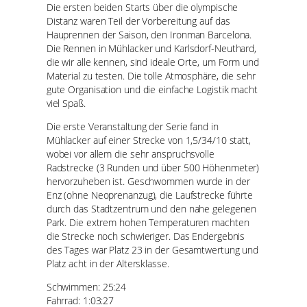
Die ersten beiden Starts über die olympische
Distanz waren Teil der Vorbereitung auf das
Hauprennen der Saison, den Ironman Barcelona.
Die Rennen in Mühlacker und Karlsdorf-Neuthard,
die wir alle kennen, sind ideale Orte, um Form und
Material zu testen. Die tolle Atmosphäre, die sehr
gute Organisation und die einfache Logistik macht
viel Spaß.
Die erste Veranstaltung der Serie fand in
Mühlacker auf einer Strecke von 1,5/34/10 statt,
wobei vor allem die sehr anspruchsvolle
Radstrecke (3 Runden und über 500 Höhenmeter)
hervorzuheben ist. Geschwommen wurde in der
Enz (ohne Neoprenanzug), die Laufstrecke führte
durch das Stadtzentrum und den nahe gelegenen
Park. Die extrem hohen Temperaturen machten
die Strecke noch schwieriger. Das Endergebnis
des Tages war Platz 23 in der Gesamtwertung und
Platz acht in der Altersklasse.
Schwimmen: 25:24
Fahrrad: 1:03:27